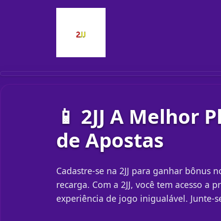
📱 2JJ A Melhor 
de Apostas
Cadastre-se na 2JJ para ganhar bônus n
recarga. Com a 2JJ, você tem acesso a p
experiência de jogo inigualável. Junte-