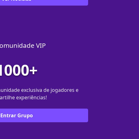
Comunidade VIP
1000+
unidade exclusiva de jogadores e
rtilhe experiências!
Entrar Grupo