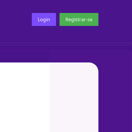
Login
Registrar-se