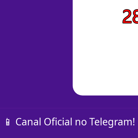
📱 Canal Oficial no Telegram!