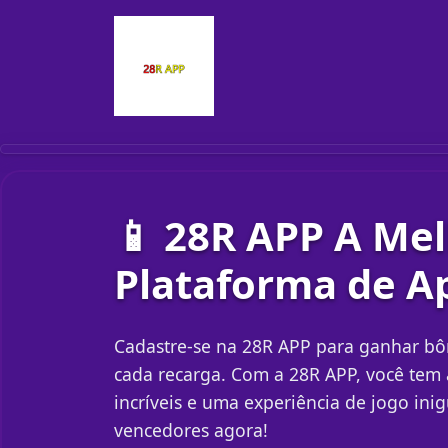
📱 28R APP A Me
Plataforma de A
Cadastre-se na 28R APP para ganhar bô
cada recarga. Com a 28R APP, você tem
incríveis e uma experiência de jogo inig
vencedores agora!