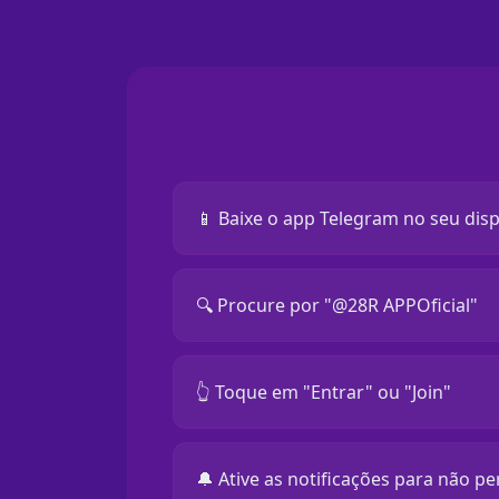
📱 Baixe o app Telegram no seu disp
🔍 Procure por "@28R APPOficial"
👆 Toque em "Entrar" ou "Join"
🔔 Ative as notificações para não p