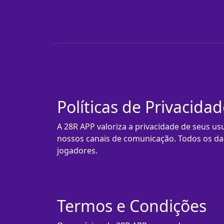
Políticas de Privacida
A 28R APP valoriza a privacidade de seus u
nossos canais de comunicação. Todos os dad
jogadores.
Termos e Condições