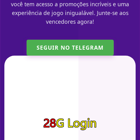
você tem acesso a promoções incríveis e uma
experiência de jogo inigualável. Junte-se aos
vencedores agora!
SEGUIR NO TELEGRAM