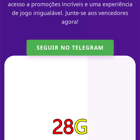
acesso a promoções incríveis e uma experiência
de jogo inigualável. Junte-se aos vencedores
agora!
SEGUIR NO TELEGRAM