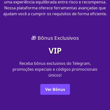
uma experiência equilibrada entre risco e recompensa.
Nossa plataforma oferece ferramentas avançadas que
ajudam você a cumprir os requisitos de forma eficiente.
🎁 Bônus Exclusivos
VIP
Receba bônus exclusivos do Telegram,
promoções especiais e códigos promocionais
únicos!
Ver Bônus