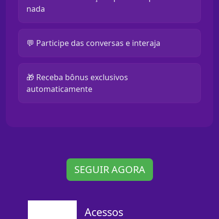
nada
💬 Participe das conversas e interaja
🎁 Receba bônus exclusivos
automaticamente
SEGUIR AGORA
Acessos