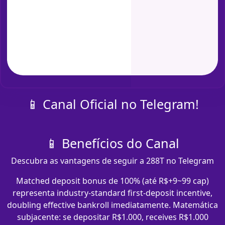
📱 Canal Oficial no Telegram!
📱 Benefícios do Canal
Descubra as vantagens de seguir a 288T no Telegram
Matched deposit bonus de 100% (até R$+9~99 cap)
representa industry-standard first-deposit incentive,
doubling effective bankroll imediatamente. Matemática
subjacente: se depositar R$1.000, receives R$1.000