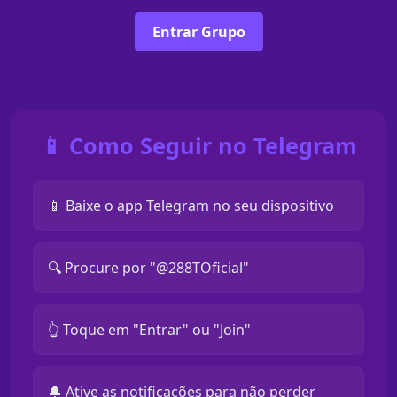
Entrar Grupo
📱 Como Seguir no Telegram
📱 Baixe o app Telegram no seu dispositivo
🔍 Procure por "@288TOficial"
👆 Toque em "Entrar" ou "Join"
🔔 Ative as notificações para não perder