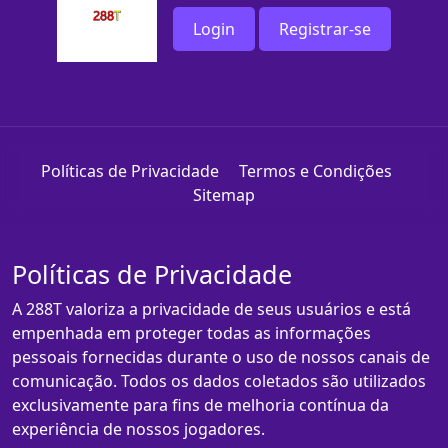
Login
Registrar-se
Políticas de Privacidade
Termos e Condições
Sitemap
Políticas de Privacidade
A 288T valoriza a privacidade de seus usuários e está
empenhada em proteger todas as informações
pessoais fornecidas durante o uso de nossos canais de
comunicação. Todos os dados coletados são utilizados
exclusivamente para fins de melhoria contínua da
experiência de nossos jogadores.