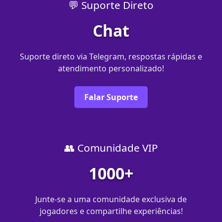
💬 Suporte Direto
Chat
Suporte direto via Telegram, respostas rápidas e
atendimento personalizado!
Falar Suporte
👥 Comunidade VIP
1000+
Junte-se a uma comunidade exclusiva de
jogadores e compartilhe experiências!