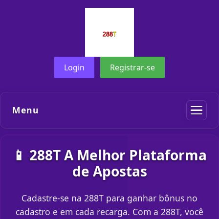
Login
Registrar-se
Menu
📱 288T A Melhor Plataforma
de Apostas
Cadastre-se na 288T para ganhar bônus no
cadastro e em cada recarga. Com a 288T, você