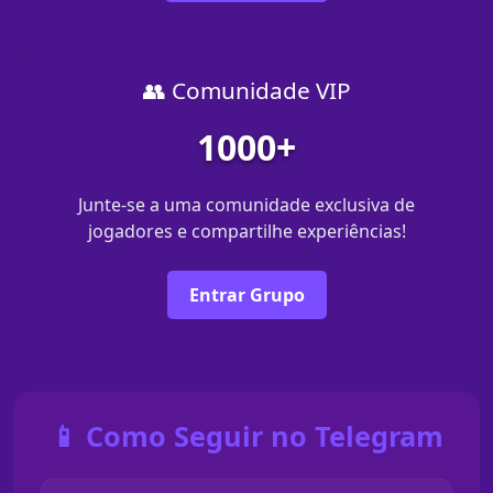
👥 Comunidade VIP
1000+
Junte-se a uma comunidade exclusiva de
jogadores e compartilhe experiências!
Entrar Grupo
📱 Como Seguir no Telegram