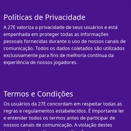
Políticas de Privacidade
A 27E valoriza a privacidade de seus usuários e está
empenhada em proteger todas as informações
pessoais fornecidas durante o uso de nossos canais de
comunicação. Todos os dados coletados são utilizados
exclusivamente para fins de melhoria contínua da
experiência de nossos jogadores.
Termos e Condições
Os usuários da 27E concordam em respeitar todas as
regras e regulamentos estabelecidos. É importante ler
e entender todos os termos antes de participar de
nossos canais de comunicação. A violação destes