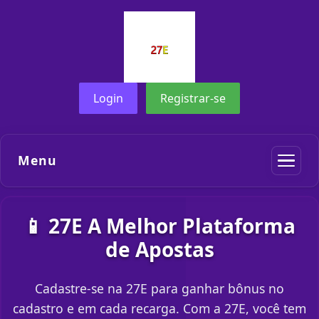
Login
Registrar-se
Menu
📱 27E A Melhor Plataforma
de Apostas
Cadastre-se na 27E para ganhar bônus no
cadastro e em cada recarga. Com a 27E, você tem