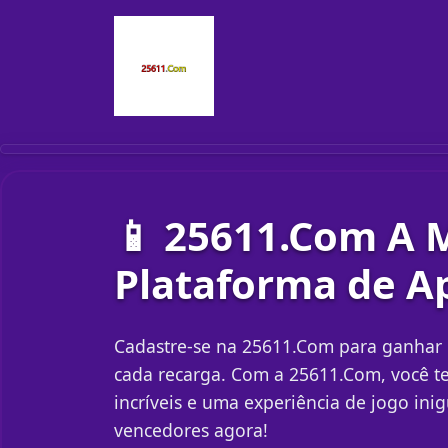
📱 25611.Com A 
Plataforma de A
Cadastre-se na 25611.Com para ganhar
cada recarga. Com a 25611.Com, você 
incríveis e uma experiência de jogo inig
vencedores agora!