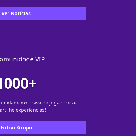
Ver Notícias
Comunidade VIP
1000+
unidade exclusiva de jogadores e
rtilhe experiências!
Entrar Grupo