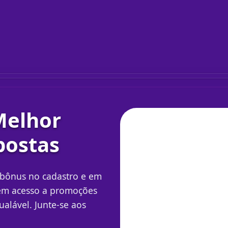
Melhor
postas
 bônus no cadastro e em
tem acesso a promoções
ualável. Junte-se aos