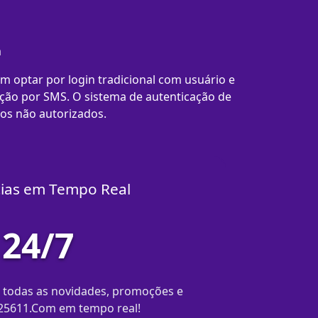
m
m optar por login tradicional com usuário e
ação por SMS. O sistema de autenticação de
sos não autorizados.
cias em Tempo Real
24/7
e todas as novidades, promoções e
25611.Com em tempo real!