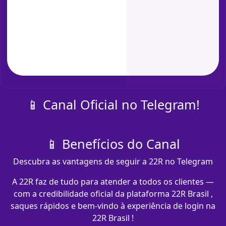
📱 Canal Oficial no Telegram!
📱 Benefícios do Canal
Descubra as vantagens de seguir a 22R no Telegram
A 22R faz de tudo para atender a todos os clientes —
com a credibilidade oficial da plataforma 22R Brasil ,
saques rápidos e bem-vindo à experiência de login na
22R Brasil !