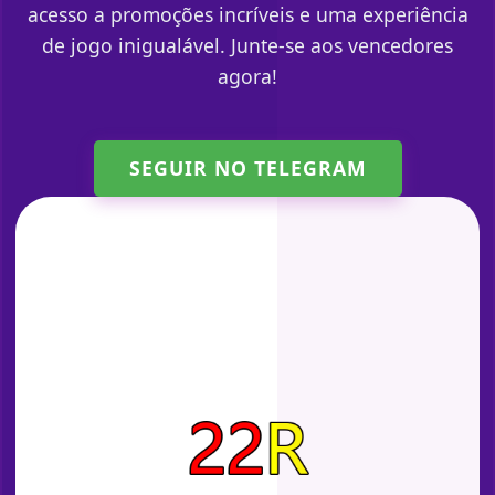
acesso a promoções incríveis e uma experiência
de jogo inigualável. Junte-se aos vencedores
agora!
SEGUIR NO TELEGRAM