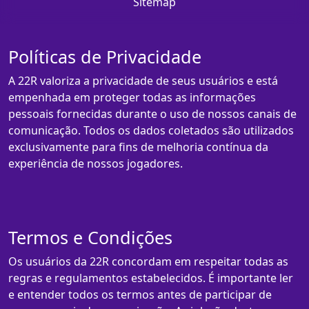
Sitemap
Políticas de Privacidade
A 22R valoriza a privacidade de seus usuários e está
empenhada em proteger todas as informações
pessoais fornecidas durante o uso de nossos canais de
comunicação. Todos os dados coletados são utilizados
exclusivamente para fins de melhoria contínua da
experiência de nossos jogadores.
Termos e Condições
Os usuários da 22R concordam em respeitar todas as
regras e regulamentos estabelecidos. É importante ler
e entender todos os termos antes de participar de