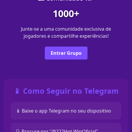
1000+
Junte-se a uma comunidade exclusiva de
jogadores e compartilhe experiências!
Entrar Grupo
📱 Como Seguir no Telegram
📱 Baixe o app Telegram no seu dispositivo
🔍 Procure por "@222Hot WinOficial"