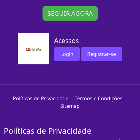
SEGUIR AGORA
Acessos
Login
Registrar-se
Políticas de Privacidade
Termos e Condições
Sitemap
Políticas de Privacidade