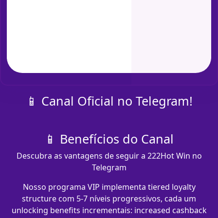
📱 Canal Oficial no Telegram!
📱 Benefícios do Canal
Descubra as vantagens de seguir a 222Hot Win no
Telegram
Nosso programa VIP implementa tiered loyalty
structure com 5-7 níveis progressivos, cada um
unlocking benefits incrementais: increased cashback