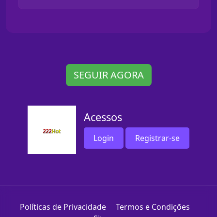
SEGUIR AGORA
Acessos
Login
Registrar-se
Políticas de Privacidade
Termos e Condições