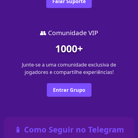
Falar Suporte
👥 Comunidade VIP
1000+
Junte-se a uma comunidade exclusiva de
jogadores e compartilhe experiências!
Entrar Grupo
📱 Como Seguir no Telegram