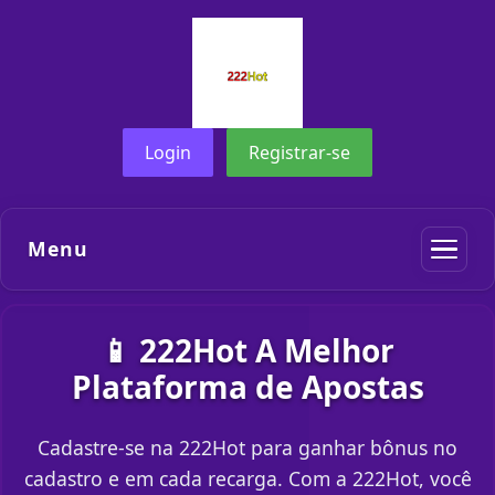
Login
Registrar-se
Menu
📱 222Hot A Melhor
Plataforma de Apostas
Cadastre-se na 222Hot para ganhar bônus no
cadastro e em cada recarga. Com a 222Hot, você