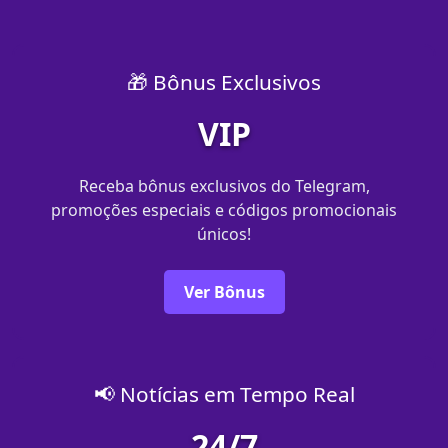
🎁 Bônus Exclusivos
VIP
Receba bônus exclusivos do Telegram,
promoções especiais e códigos promocionais
únicos!
Ver Bônus
📢 Notícias em Tempo Real
24/7