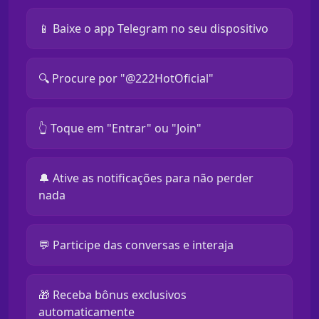
📱 Baixe o app Telegram no seu dispositivo
🔍 Procure por "@222HotOficial"
👆 Toque em "Entrar" ou "Join"
🔔 Ative as notificações para não perder
nada
💬 Participe das conversas e interaja
🎁 Receba bônus exclusivos
automaticamente