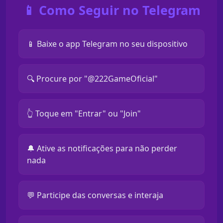
📱 Como Seguir no Telegram
📱 Baixe o app Telegram no seu dispositivo
🔍 Procure por "@222GameOficial"
👆 Toque em "Entrar" ou "Join"
🔔 Ative as notificações para não perder
nada
💬 Participe das conversas e interaja