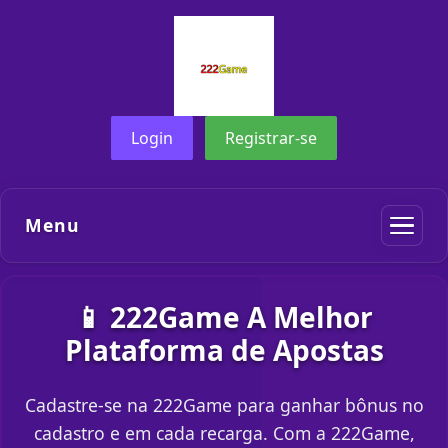
Login
Registrar-se
Menu
📱 222Game A Melhor
Plataforma de Apostas
Cadastre-se na 222Game para ganhar bônus no
cadastro e em cada recarga. Com a 222Game,