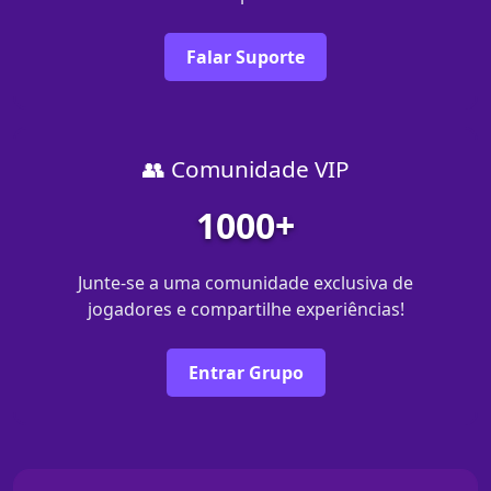
Falar Suporte
👥 Comunidade VIP
1000+
Junte-se a uma comunidade exclusiva de
jogadores e compartilhe experiências!
Entrar Grupo