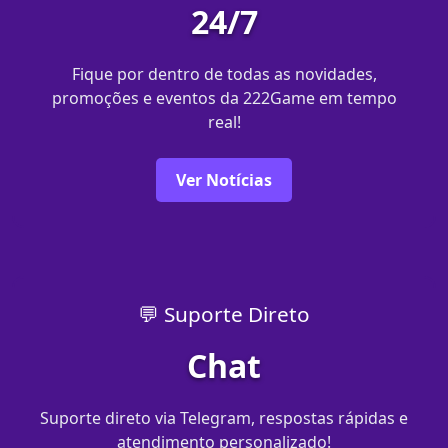
24/7
Fique por dentro de todas as novidades,
promoções e eventos da 222Game em tempo
real!
Ver Notícias
💬 Suporte Direto
Chat
Suporte direto via Telegram, respostas rápidas e
atendimento personalizado!