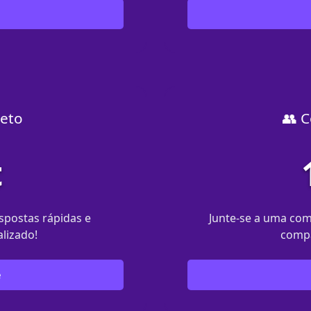
reto
👥 
t
espostas rápidas e
Junte-se a uma com
lizado!
compa
e