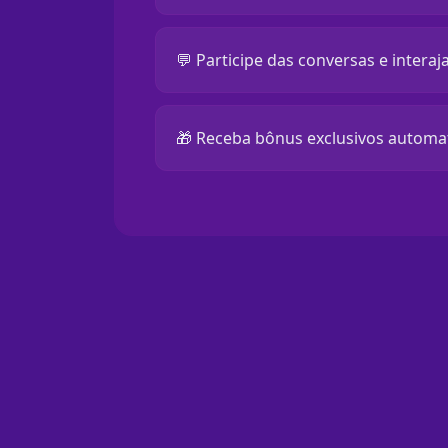
💬 Participe das conversas e interaj
🎁 Receba bônus exclusivos autom