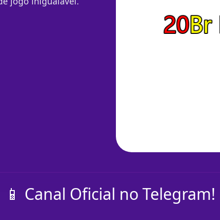
e jogo inigualável.
📱 Canal Oficial no Telegram!