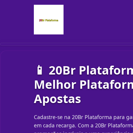
📱 20Br Platafor
Melhor Platafor
Apostas
Cadastre-se na 20Br Plataforma para g
em cada recarga. Com a 20Br Plataforma