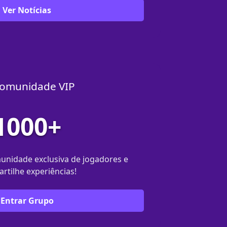
Ver Notícias
Comunidade VIP
1000+
unidade exclusiva de jogadores e
rtilhe experiências!
Entrar Grupo