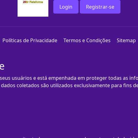
Login
Registrar-se
Políticas de Privacidade
Termos e Condições
Sitemap
de
e seus usuários e está empenhada em proteger todas as in
dados coletados são utilizados exclusivamente para fins d