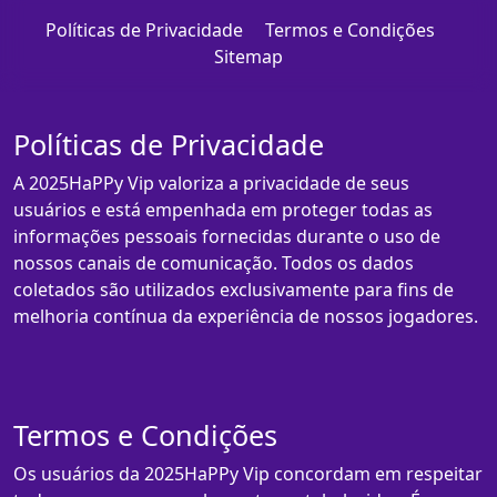
Políticas de Privacidade
Termos e Condições
Sitemap
Políticas de Privacidade
A 2025HaPPy Vip valoriza a privacidade de seus
usuários e está empenhada em proteger todas as
informações pessoais fornecidas durante o uso de
nossos canais de comunicação. Todos os dados
coletados são utilizados exclusivamente para fins de
melhoria contínua da experiência de nossos jogadores.
Termos e Condições
Os usuários da 2025HaPPy Vip concordam em respeitar