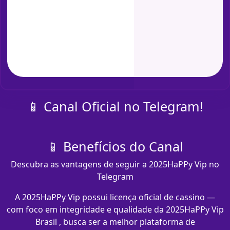
📱 Canal Oficial no Telegram!
📱 Benefícios do Canal
Descubra as vantagens de seguir a 2025HaPPy Vip no
Telegram
A 2025HaPPy Vip possui licença oficial de cassino —
com foco em integridade e qualidade da 2025HaPPy Vip
Brasil , busca ser a melhor plataforma de