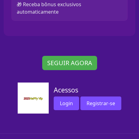
🎁 Receba bônus exclusivos
automaticamente
SEGUIR AGORA
Acessos
Login
Registrar-se