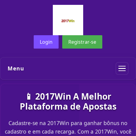
Login
Registrar-se
Menu
📱 2017Win A Melhor
Plataforma de Apostas
Cadastre-se na 2017Win para ganhar bônus no
cadastro e em cada recarga. Com a 2017Win, você