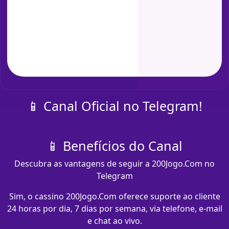
📱 Canal Oficial no Telegram!
📱 Benefícios do Canal
Descubra as vantagens de seguir a 200Jogo.Com no
Telegram
Sim, o cassino 200Jogo.Com oferece suporte ao cliente
24 horas por dia, 7 dias por semana, via telefone, e-mail
e chat ao vivo.