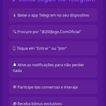
📱 Baixe o app Telegram no seu dispositivo
🔍 Procure por "@200Jogo.ComOficial"
👆 Toque em "Entrar" ou "Join"
🔔 Ative as notificações para não perder
nada
💬 Participe das conversas e interaja
🎁 Receba bônus exclusivos