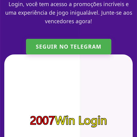
Login, você tem acesso a promoções incríveis e
uma experiência de jogo inigualável. Junte-se aos
vencedores agora!
SEGUIR NO TELEGRAM