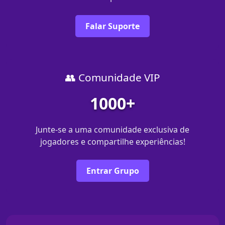
Falar Suporte
👥 Comunidade VIP
1000+
Junte-se a uma comunidade exclusiva de
jogadores e compartilhe experiências!
Entrar Grupo