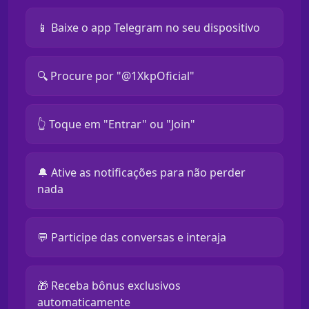
📱 Baixe o app Telegram no seu dispositivo
🔍 Procure por "@1XkpOficial"
👆 Toque em "Entrar" ou "Join"
🔔 Ative as notificações para não perder
nada
💬 Participe das conversas e interaja
🎁 Receba bônus exclusivos
automaticamente