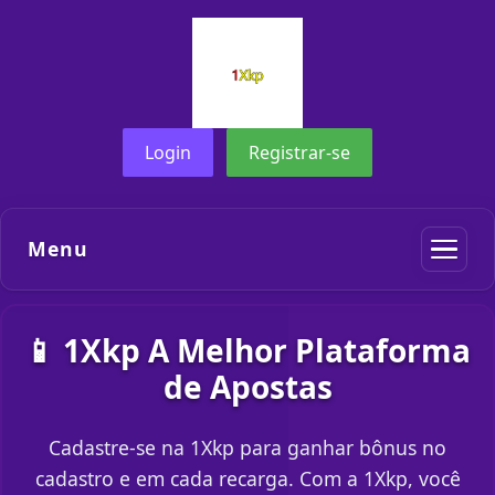
Login
Registrar-se
Menu
📱 1Xkp A Melhor Plataforma
de Apostas
Cadastre-se na 1Xkp para ganhar bônus no
cadastro e em cada recarga. Com a 1Xkp, você