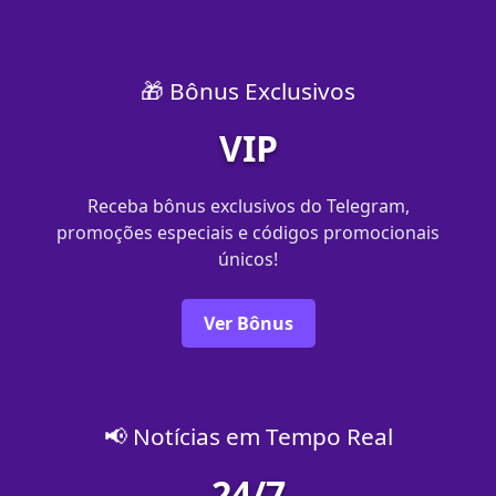
🎁 Bônus Exclusivos
VIP
Receba bônus exclusivos do Telegram,
promoções especiais e códigos promocionais
únicos!
Ver Bônus
📢 Notícias em Tempo Real
24/7