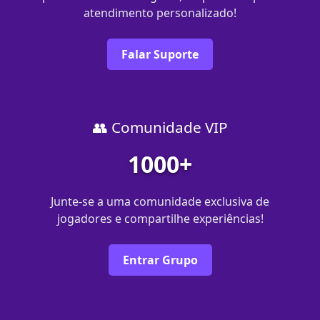
atendimento personalizado!
Falar Suporte
👥 Comunidade VIP
1000+
Junte-se a uma comunidade exclusiva de
jogadores e compartilhe experiências!
Entrar Grupo