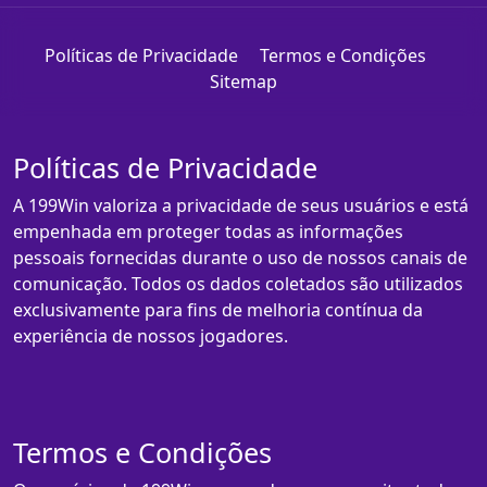
Políticas de Privacidade
Termos e Condições
Sitemap
Políticas de Privacidade
A 199Win valoriza a privacidade de seus usuários e está
empenhada em proteger todas as informações
pessoais fornecidas durante o uso de nossos canais de
comunicação. Todos os dados coletados são utilizados
exclusivamente para fins de melhoria contínua da
experiência de nossos jogadores.
Termos e Condições