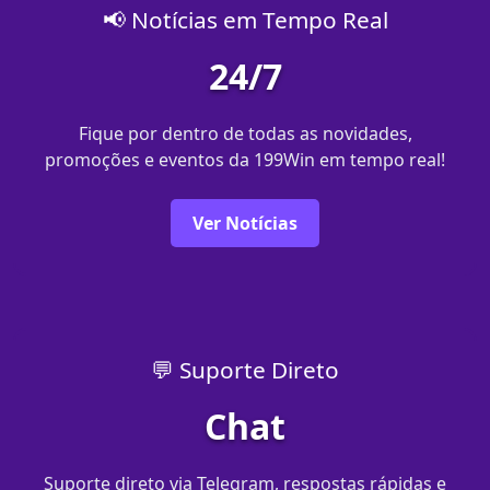
📢 Notícias em Tempo Real
24/7
Fique por dentro de todas as novidades,
promoções e eventos da 199Win em tempo real!
Ver Notícias
💬 Suporte Direto
Chat
Suporte direto via Telegram, respostas rápidas e