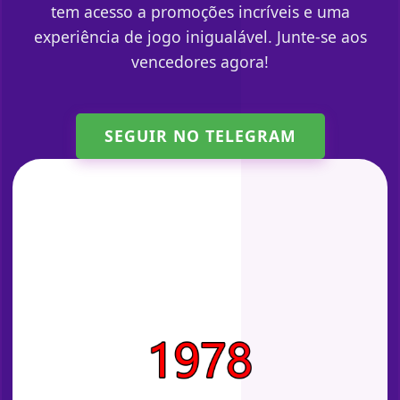
tem acesso a promoções incríveis e uma
experiência de jogo inigualável. Junte-se aos
vencedores agora!
SEGUIR NO TELEGRAM