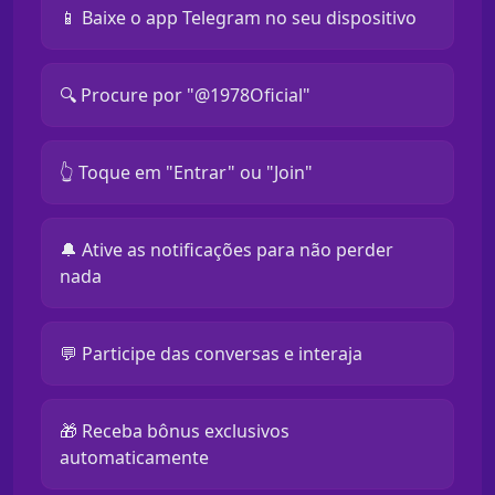
📱 Baixe o app Telegram no seu dispositivo
🔍 Procure por "@1978Oficial"
👆 Toque em "Entrar" ou "Join"
🔔 Ative as notificações para não perder
nada
💬 Participe das conversas e interaja
🎁 Receba bônus exclusivos
automaticamente