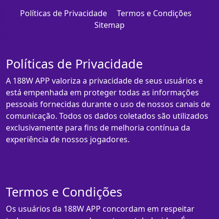
Políticas de Privacidade
Termos e Condições
Sitemap
Políticas de Privacidade
A 188W APP valoriza a privacidade de seus usuários e
está empenhada em proteger todas as informações
pessoais fornecidas durante o uso de nossos canais de
comunicação. Todos os dados coletados são utilizados
exclusivamente para fins de melhoria contínua da
experiência de nossos jogadores.
Termos e Condições
Os usuários da 188W APP concordam em respeitar