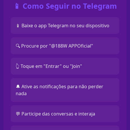
📱 Como Seguir no Telegram
📱 Baixe o app Telegram no seu dispositivo
🔍 Procure por "@188W APPOficial"
👆 Toque em "Entrar" ou "Join"
🔔 Ative as notificações para não perder
nada
💬 Participe das conversas e interaja