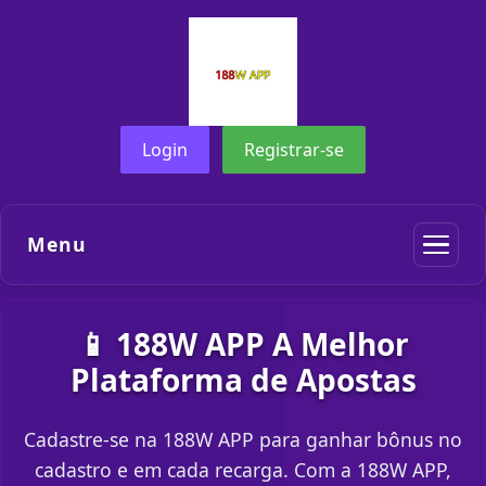
Login
Registrar-se
Menu
📱 188W APP A Melhor
Plataforma de Apostas
Cadastre-se na 188W APP para ganhar bônus no
cadastro e em cada recarga. Com a 188W APP,