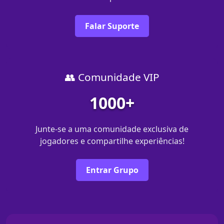
Falar Suporte
👥 Comunidade VIP
1000+
Junte-se a uma comunidade exclusiva de
jogadores e compartilhe experiências!
Entrar Grupo