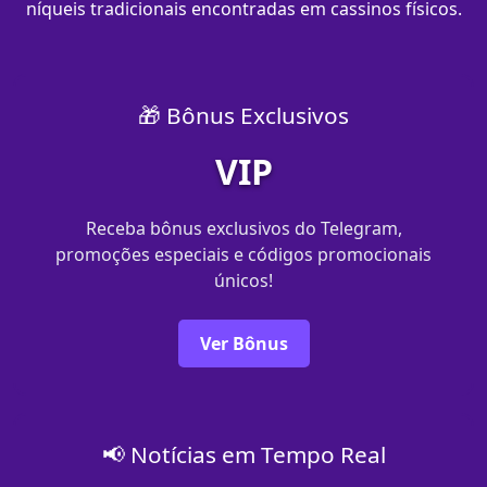
níqueis tradicionais encontradas em cassinos físicos.
🎁 Bônus Exclusivos
VIP
Receba bônus exclusivos do Telegram,
promoções especiais e códigos promocionais
únicos!
Ver Bônus
📢 Notícias em Tempo Real