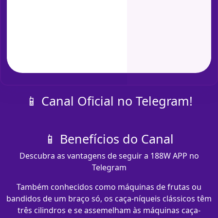
📱 Canal Oficial no Telegram!
📱 Benefícios do Canal
Descubra as vantagens de seguir a 188W APP no
Telegram
Também conhecidos como máquinas de frutas ou
bandidos de um braço só, os caça-níqueis clássicos têm
três cilindros e se assemelham às máquinas caça-