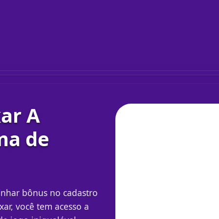
ar A
ma de
anhar bônus no cadastro
ar, você tem acesso a