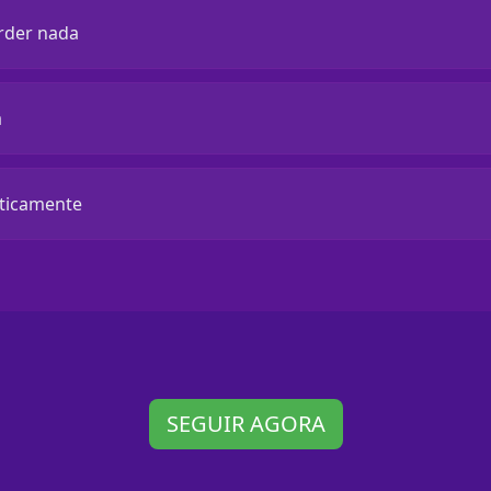
erder nada
a
aticamente
SEGUIR AGORA