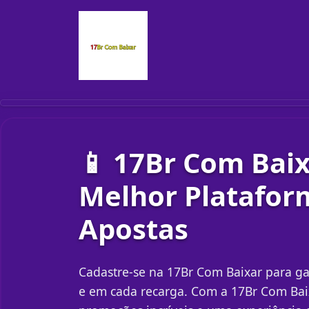
📱 17Br Com Baix
Melhor Platafor
Apostas
Cadastre-se na 17Br Com Baixar para g
e em cada recarga. Com a 17Br Com Baix