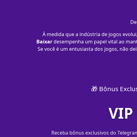
De
À medida que a indústria de jogos evolui
Baixar
desempenha um papel vital ao mante
Se você é um entusiasta dos jogos, não dei
🎁 Bônus Exclu
VIP
Receba bônus exclusivos do Telegra