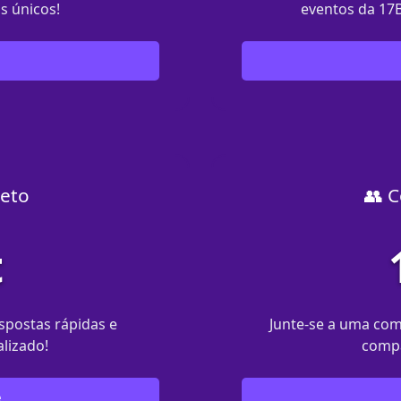
s únicos!
eventos da 17
reto
👥 
t
espostas rápidas e
Junte-se a uma com
lizado!
compa
e