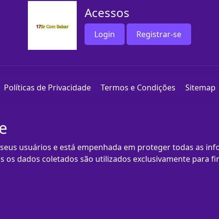
Acessos
Login
Registrar-se
Políticas de Privacidade
Termos e Condições
Sitemap
de
e seus usuários e está empenhada em proteger todas as in
 os dados coletados são utilizados exclusivamente para fi