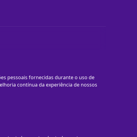
es pessoais fornecidas durante o uso de
elhoria contínua da experiência de nossos