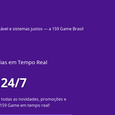
tável e sistemas justos — a 159 Game Brasil
cias em Tempo Real
24/7
e todas as novidades, promoções e
 159 Game em tempo real!