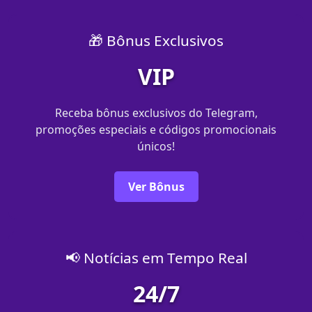
🎁 Bônus Exclusivos
VIP
Receba bônus exclusivos do Telegram,
promoções especiais e códigos promocionais
únicos!
Ver Bônus
📢 Notícias em Tempo Real
24/7