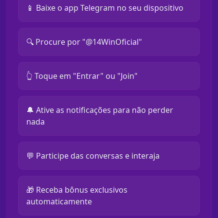
📱 Baixe o app Telegram no seu dispositivo
🔍 Procure por "@14WinOficial"
👆 Toque em "Entrar" ou "Join"
🔔 Ative as notificações para não perder
nada
💬 Participe das conversas e interaja
🎁 Receba bônus exclusivos
automaticamente