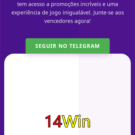
tem acesso a promoções incríveis e uma
experiência de jogo inigualável. Junte-se aos
vencedores agora!
SEGUIR NO TELEGRAM