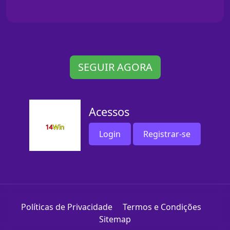
SEGUIR AGORA
Acessos
Login
Registrar-se
Políticas de Privacidade
Termos e Condições
Sitemap