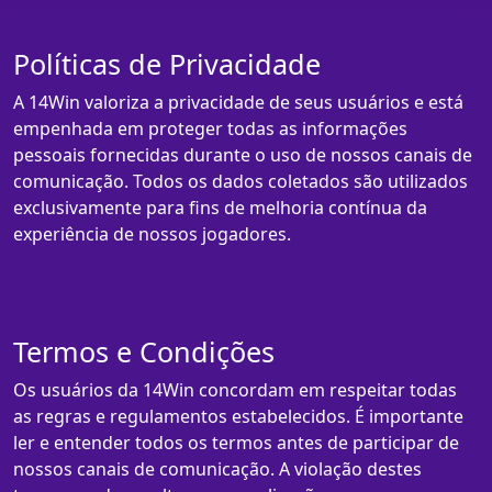
Políticas de Privacidade
A 14Win valoriza a privacidade de seus usuários e está
empenhada em proteger todas as informações
pessoais fornecidas durante o uso de nossos canais de
comunicação. Todos os dados coletados são utilizados
exclusivamente para fins de melhoria contínua da
experiência de nossos jogadores.
Termos e Condições
Os usuários da 14Win concordam em respeitar todas
as regras e regulamentos estabelecidos. É importante
ler e entender todos os termos antes de participar de
nossos canais de comunicação. A violação destes