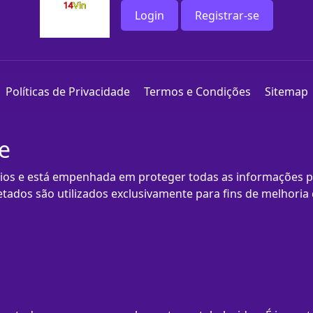
Login
Registrar-se
Políticas de Privacidade
Termos e Condições
Sitemap
de
ários e está empenhada em proteger todas as informações 
tados são utilizados exclusivamente para fins de melhoria