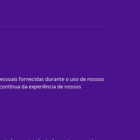
pessoais fornecidas durante o uso de nossos
 contínua da experiência de nossos