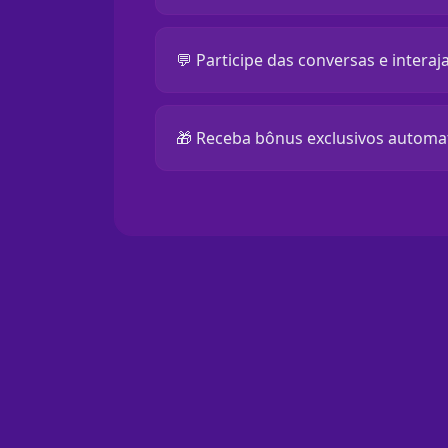
💬 Participe das conversas e interaj
🎁 Receba bônus exclusivos autom