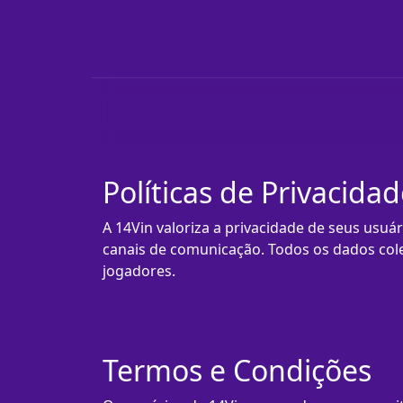
Políticas de Privacida
A 14Vin valoriza a privacidade de seus usu
canais de comunicação. Todos os dados cole
jogadores.
Termos e Condições