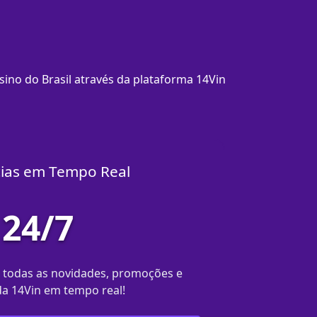
ino do Brasil através da plataforma 14Vin
cias em Tempo Real
24/7
e todas as novidades, promoções e
da 14Vin em tempo real!