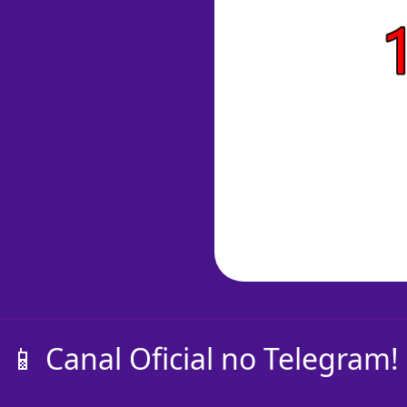
📱 Canal Oficial no Telegram!