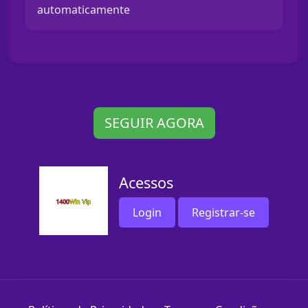
automaticamente
SEGUIR AGORA
Acessos
Login
Registrar-se