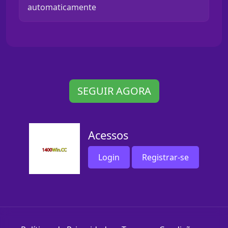
automaticamente
SEGUIR AGORA
Acessos
Login
Registrar-se