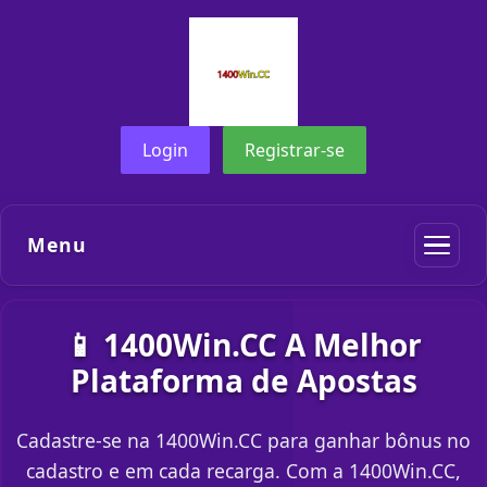
Login
Registrar-se
Menu
📱 1400Win.CC A Melhor
Plataforma de Apostas
Cadastre-se na 1400Win.CC para ganhar bônus no
cadastro e em cada recarga. Com a 1400Win.CC,