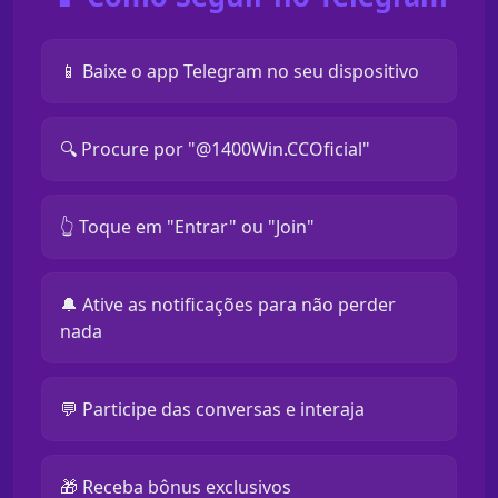
📱 Baixe o app Telegram no seu dispositivo
🔍 Procure por "@1400Win.CCOficial"
👆 Toque em "Entrar" ou "Join"
🔔 Ative as notificações para não perder
nada
💬 Participe das conversas e interaja
🎁 Receba bônus exclusivos