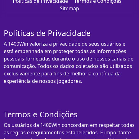
Políticas de Privacidade
Termos e Condições
Sitemap
Políticas de Privacidade
A 1400Win valoriza a privacidade de seus usuários e
está empenhada em proteger todas as informações
pessoais fornecidas durante o uso de nossos canais de
comunicação. Todos os dados coletados são utilizados
exclusivamente para fins de melhoria contínua da
experiência de nossos jogadores.
Termos e Condições
Os usuários da 1400Win concordam em respeitar todas
as regras e regulamentos estabelecidos. É importante