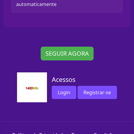
automaticamente
SEGUIR AGORA
Acessos
Login
Registrar-se