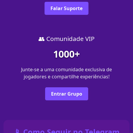
Falar Suporte
👥 Comunidade VIP
1000+
Junte-se a uma comunidade exclusiva de
jogadores e compartilhe experiências!
Entrar Grupo
📱 Como Seguir no Telegram