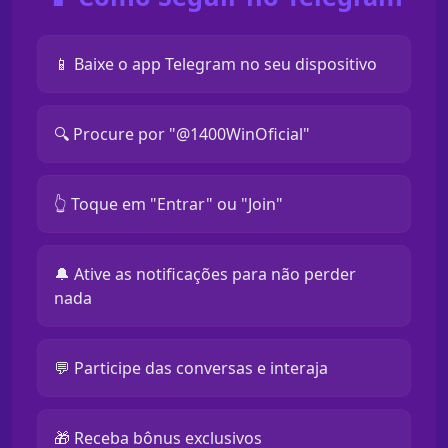
📱 Baixe o app Telegram no seu dispositivo
🔍 Procure por "@1400WinOficial"
👆 Toque em "Entrar" ou "Join"
🔔 Ative as notificações para não perder
nada
💬 Participe das conversas e interaja
🎁 Receba bônus exclusivos