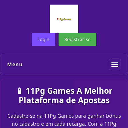
Login
Registrar-se
Menu
📱 11Pg Games A Melhor
Plataforma de Apostas
Cadastre-se na 11Pg Games para ganhar bônus
no cadastro e em cada recarga. Com a 11Pg