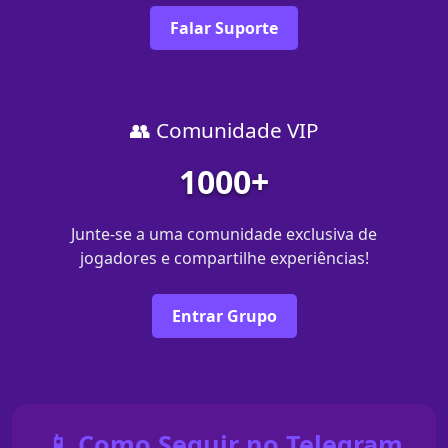
Falar Suporte
👥 Comunidade VIP
1000+
Junte-se a uma comunidade exclusiva de
jogadores e compartilhe experiências!
Entrar Grupo
📱 Como Seguir no Telegram