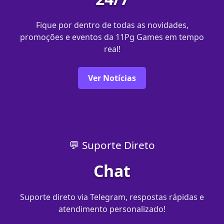
Fique por dentro de todas as novidades,
promoções e eventos da 11Pg Games em tempo
real!
Ver Notícias
💬 Suporte Direto
Chat
Suporte direto via Telegram, respostas rápidas e
atendimento personalizado!