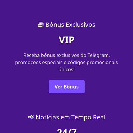
🎁 Bônus Exclusivos
VIP
Receba bônus exclusivos do Telegram,
promoções especiais e códigos promocionais
únicos!
Ver Bônus
📢 Notícias em Tempo Real
24/7