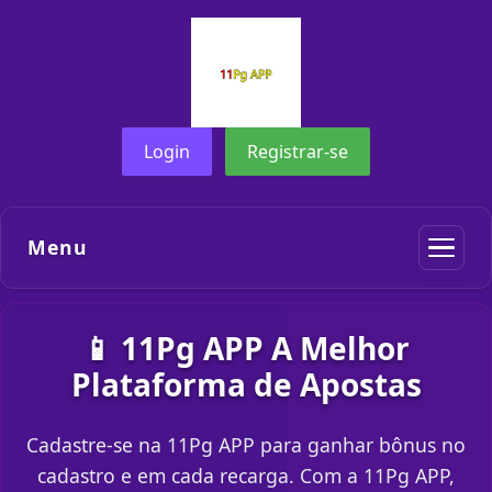
Login
Registrar-se
Menu
📱 11Pg APP A Melhor
Plataforma de Apostas
Cadastre-se na 11Pg APP para ganhar bônus no
cadastro e em cada recarga. Com a 11Pg APP,