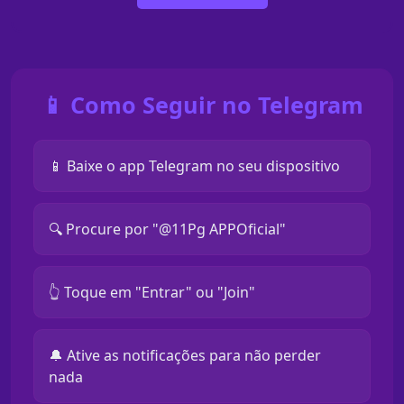
📱 Como Seguir no Telegram
📱 Baixe o app Telegram no seu dispositivo
🔍 Procure por "@11Pg APPOficial"
👆 Toque em "Entrar" ou "Join"
🔔 Ative as notificações para não perder
nada