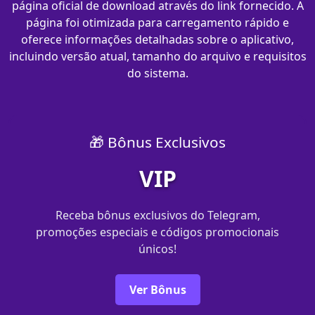
página oficial de download através do link fornecido. A
página foi otimizada para carregamento rápido e
oferece informações detalhadas sobre o aplicativo,
incluindo versão atual, tamanho do arquivo e requisitos
do sistema.
🎁 Bônus Exclusivos
VIP
Receba bônus exclusivos do Telegram,
promoções especiais e códigos promocionais
únicos!
Ver Bônus