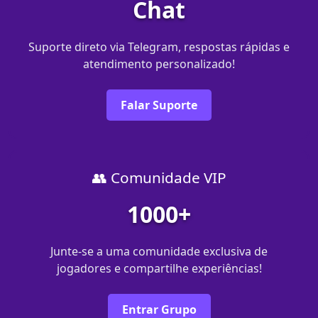
Chat
Suporte direto via Telegram, respostas rápidas e
atendimento personalizado!
Falar Suporte
👥 Comunidade VIP
1000+
Junte-se a uma comunidade exclusiva de
jogadores e compartilhe experiências!
Entrar Grupo