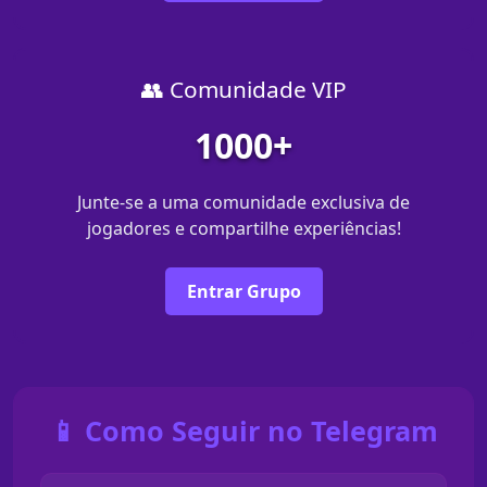
👥 Comunidade VIP
1000+
Junte-se a uma comunidade exclusiva de
jogadores e compartilhe experiências!
Entrar Grupo
📱 Como Seguir no Telegram