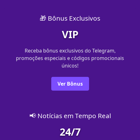
🎁 Bônus Exclusivos
VIP
Receba bônus exclusivos do Telegram,
promoções especiais e códigos promocionais
únicos!
Ver Bônus
📢 Notícias em Tempo Real
24/7