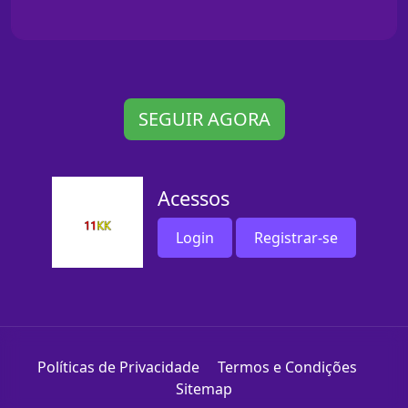
SEGUIR AGORA
Acessos
Login
Registrar-se
Políticas de Privacidade
Termos e Condições
Sitemap