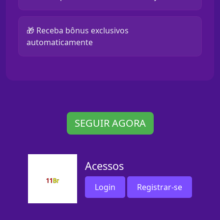
🎁 Receba bônus exclusivos
automaticamente
SEGUIR AGORA
Acessos
Login
Registrar-se