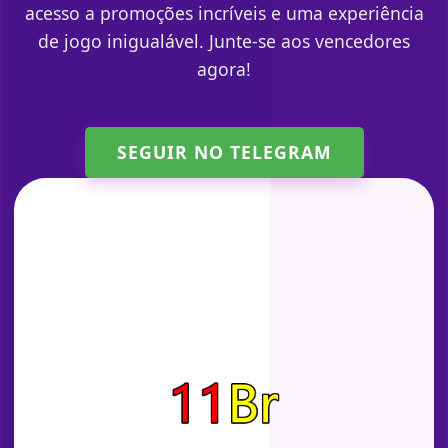
acesso a promoções incríveis e uma experiência
de jogo inigualável. Junte-se aos vencedores
agora!
SEGUIR NO TELEGRAM