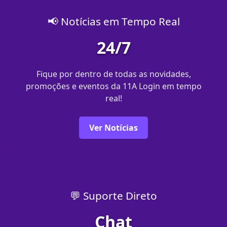
📢 Notícias em Tempo Real
24/7
Fique por dentro de todas as novidades,
promoções e eventos da 11A Login em tempo
real!
Ver Notícias
💬 Suporte Direto
Chat