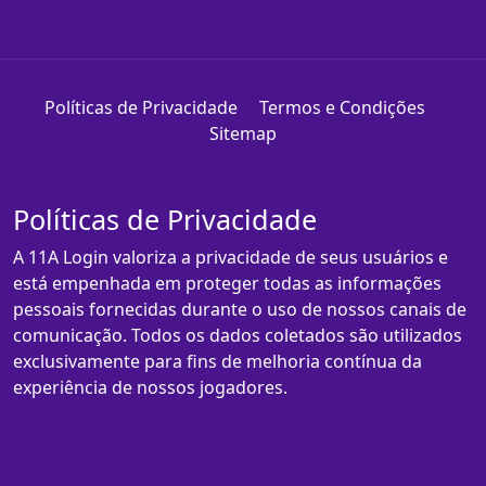
Políticas de Privacidade
Termos e Condições
Sitemap
Políticas de Privacidade
A 11A Login valoriza a privacidade de seus usuários e
está empenhada em proteger todas as informações
pessoais fornecidas durante o uso de nossos canais de
comunicação. Todos os dados coletados são utilizados
exclusivamente para fins de melhoria contínua da
experiência de nossos jogadores.