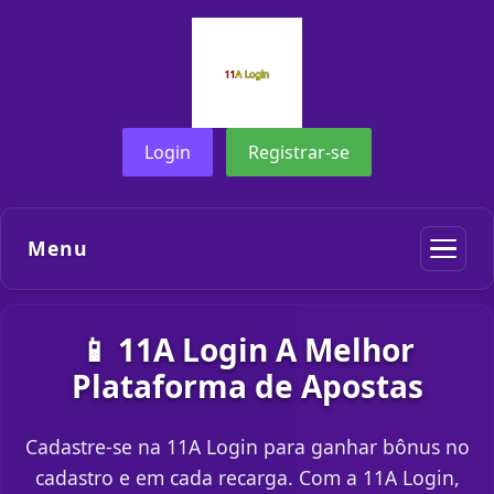
Login
Registrar-se
Menu
📱 11A Login A Melhor
Plataforma de Apostas
Cadastre-se na 11A Login para ganhar bônus no
cadastro e em cada recarga. Com a 11A Login,