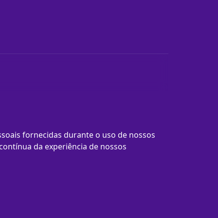
ssoais fornecidas durante o uso de nossos
 contínua da experiência de nossos