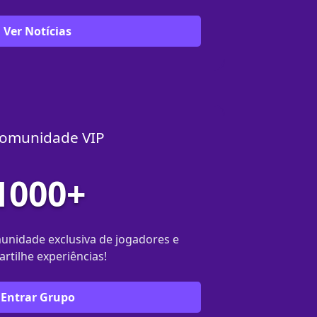
Ver Notícias
Comunidade VIP
1000+
unidade exclusiva de jogadores e
rtilhe experiências!
Entrar Grupo