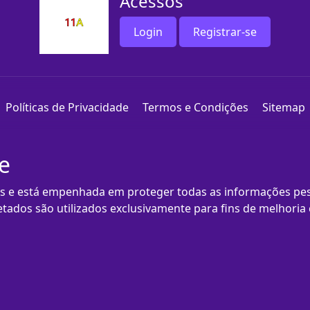
Acessos
Login
Registrar-se
Políticas de Privacidade
Termos e Condições
Sitemap
de
ios e está empenhada em proteger todas as informações pe
tados são utilizados exclusivamente para fins de melhoria