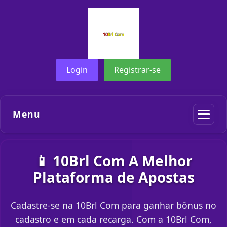
Login
Registrar-se
Menu
📱 10Brl Com A Melhor
Plataforma de Apostas
Cadastre-se na 10Brl Com para ganhar bônus no
cadastro e em cada recarga. Com a 10Brl Com,