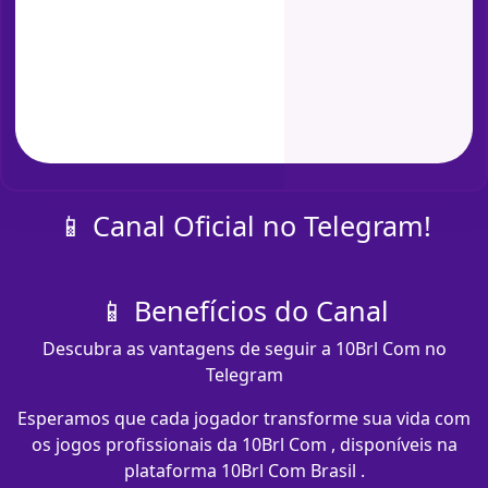
📱 Canal Oficial no Telegram!
📱 Benefícios do Canal
Descubra as vantagens de seguir a 10Brl Com no
Telegram
Esperamos que cada jogador transforme sua vida com
os jogos profissionais da 10Brl Com , disponíveis na
plataforma 10Brl Com Brasil .