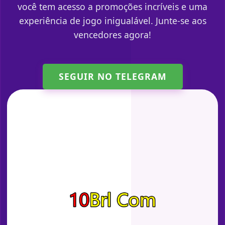
você tem acesso a promoções incríveis e uma
experiência de jogo inigualável. Junte-se aos
vencedores agora!
SEGUIR NO TELEGRAM