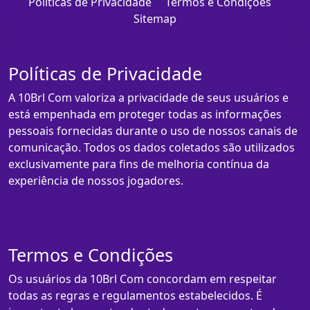
Políticas de Privacidade
Termos e Condições
Sitemap
Políticas de Privacidade
A 10Brl Com valoriza a privacidade de seus usuários e
está empenhada em proteger todas as informações
pessoais fornecidas durante o uso de nossos canais de
comunicação. Todos os dados coletados são utilizados
exclusivamente para fins de melhoria contínua da
experiência de nossos jogadores.
Termos e Condições
Os usuários da 10Brl Com concordam em respeitar
todas as regras e regulamentos estabelecidos. É