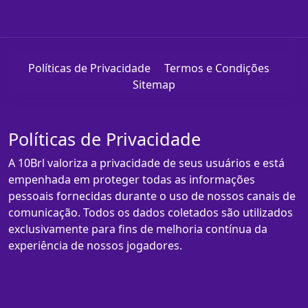
Políticas de Privacidade
Termos e Condições
Sitemap
Políticas de Privacidade
A 10Brl valoriza a privacidade de seus usuários e está
empenhada em proteger todas as informações
pessoais fornecidas durante o uso de nossos canais de
comunicação. Todos os dados coletados são utilizados
exclusivamente para fins de melhoria contínua da
experiência de nossos jogadores.