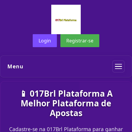
Login
Registrar-se
Menu
📱 017Brl Plataforma A
Melhor Plataforma de
Apostas
Cadastre-se na 017Brl Plataforma para ganhar