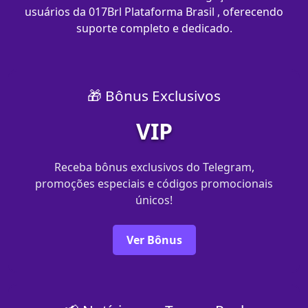
usuários da 017Brl Plataforma Brasil , oferecendo
suporte completo e dedicado.
🎁 Bônus Exclusivos
VIP
Receba bônus exclusivos do Telegram,
promoções especiais e códigos promocionais
únicos!
Ver Bônus