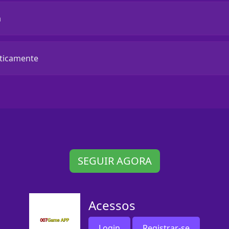
a
aticamente
SEGUIR AGORA
Acessos
Login
Registrar-se