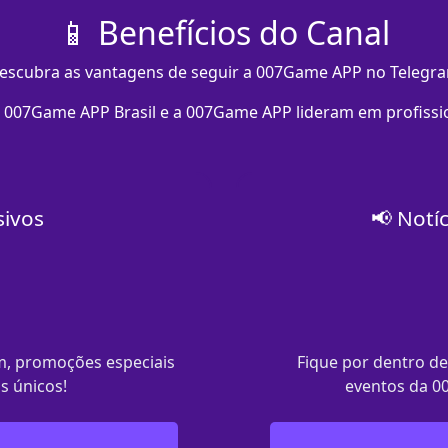
📱 Benefícios do Canal
escubra as vantagens de seguir a 007Game APP no Telegr
a 007Game APP Brasil e a 007Game APP lideram em profissi
sivos
📢 Notí
m, promoções especiais
Fique por dentro d
s únicos!
eventos da 0