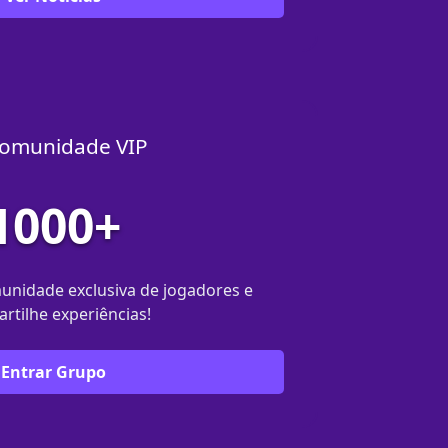
Comunidade VIP
1000+
unidade exclusiva de jogadores e
rtilhe experiências!
Entrar Grupo