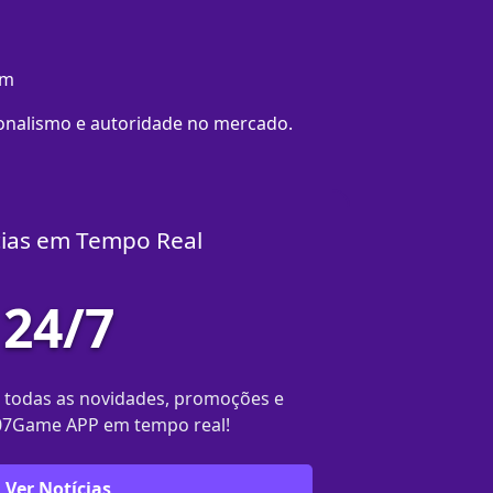
am
onalismo e autoridade no mercado.
cias em Tempo Real
24/7
e todas as novidades, promoções e
07Game APP em tempo real!
Ver Notícias