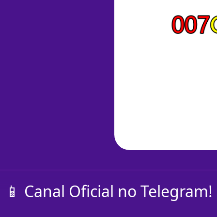
📱 Canal Oficial no Telegram!