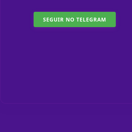
SEGUIR NO TELEGRAM